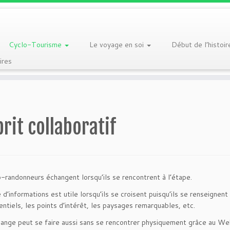
Cyclo-Tourisme
Le voyage en soi
Début de l’histoi
res
prit collaboratif
-randonneurs échangent lorsqu’ils se rencontrent à l’étape.
 d’informations est utile lorsqu’ils se croisent puisqu’ils se renseignen
entiels, les points d’intérêt, les paysages remarquables, etc.
hange peut se faire aussi sans se rencontrer physiquement grâce au Web 