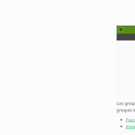
Les group
groupes i
Pass
Voya