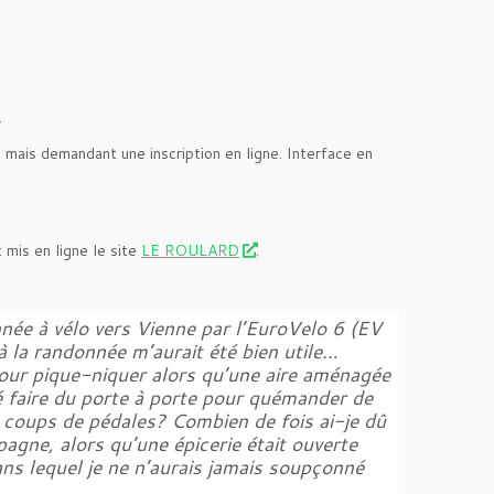
.
mais demandant une inscription en ligne. Interface en
t mis en ligne le site
LE ROULARD
.
e à vélo vers Vienne par l’EuroVelo 6 (EV
à la randonnée m’aurait été bien utile…
pour pique-niquer alors qu’une aire aménagée
é faire du porte à porte pour quémander de
s coups de pédales? Combien de fois ai-je dû
pagne, alors qu’une épicerie était ouverte
dans lequel je ne n’aurais jamais soupçonné