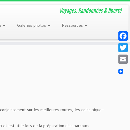
Voyages, Randonnées & liberté
re
Galeries photos
Ressources
Faceb
Twitt
Email
t conjointement sur les meilleures routes, les coins pique-
et est utile lors de la préparation d’un parcours.