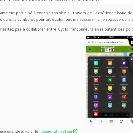
amment participé à enrichir son site au travers de l’expérience issue de 
as dans la tombe et pourrait également me resservir si je repasse dans 
ésitez pas à collaborer entre Cyclo-randonneurs en rajoutant des points 
ire une idée, voici le
manuel utilisateur