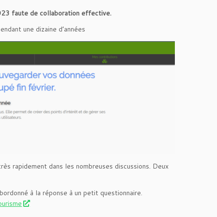
2023 faute de collaboration effective.
pendant une dizaine d’années
 très rapidement dans les nombreuses discussions. Deux
bordonné à la réponse à un petit questionnaire.
ourisme