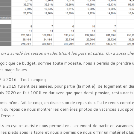
on a scindé les restos en identifiant les pots et cafés. On a aussi che
çoit que ce budget, somme toute modeste, nous a permis de prendre u
es magnifiques.
 à 2016 : Tout camping
 a 2019 furent des années, pour partie (la moitié), de logement en du
is 2020 on fait 100% en dur avec quelques demi-pension, restaurants e
amis m’ont fait le coup, en discussion de repas du « Tu te rends compte
fin du repas de nous montrer les dernières photos de vacances aux sport
l’erreur.
its en cyclo-touriste nous permettent largement de partir en vacances
r les pieds sous la table et nous a permis de nous offrir un matériel plu