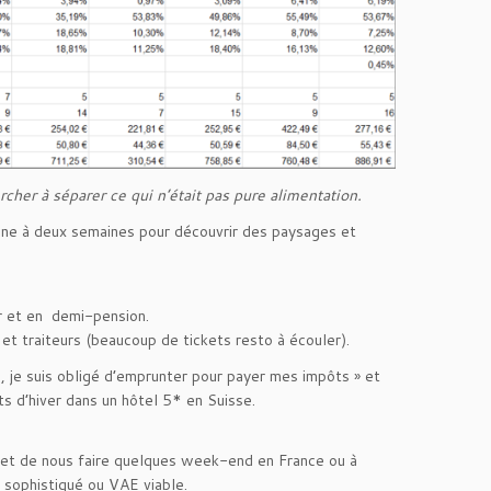
rcher à séparer ce qui n’était pas pure alimentation.
ne à deux semaines pour découvrir des paysages et
r et en demi-pension.
t traiteurs (beaucoup de tickets resto à écouler).
, je suis obligé d’emprunter pour payer mes impôts » et
s d’hiver dans un hôtel 5* en Suisse.
 et de nous faire quelques week-end en France ou à
s sophistiqué ou VAE viable.