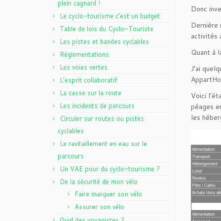
plein cagnard !
Donc inve
Le cyclo-tourisme c’est un budget
Dernière 
Table de lois du Cyclo-Touriste
activités
Les pistes et bandes cyclables
Quant à l
Réglementations
Les voies vertes
J’ai quel
AppartHo
L’esprit collaboratif
La casse sur la route
Voici l’é
Les incidents de parcours
péages en
les héber
Circuler sur routes ou pistes
cyclables
Le ravitaillement en eau sur le
parcours
Un VAE pour du cyclo-tourisme ?
De la sécurité de mon vélo
Faire marquer son vélo
Assurer son vélo
Quid des voyagistes ?