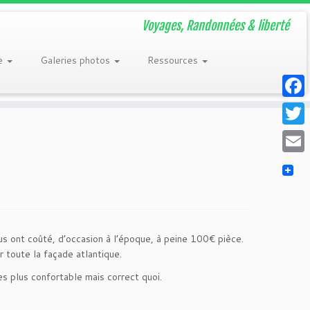
Voyages, Randonnées & liberté
re
Galeries photos
Ressources
Faceb
Twitt
Email
ous ont coûté, d’occasion à l’époque, à peine 100€ pièce.
r toute la façade atlantique.
s plus confortable mais correct quoi.