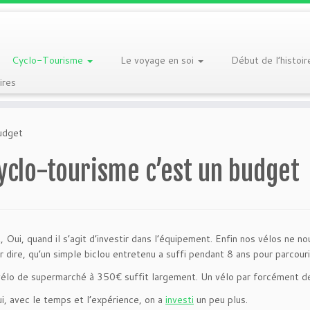
Cyclo-Tourisme
Le voyage en soi
Début de l’histoi
res
udget
yclo-tourisme c’est un budget
, Oui, quand il s’agit d’investir dans l’équipement. Enfin nos vélos ne n
r dire, qu’un simple biclou entretenu a suffi pendant 8 ans pour parcouri
vélo de supermarché à 350€ suffit largement. Un vélo par forcément de
ui, avec le temps et l’expérience, on a
investi
un peu plus.