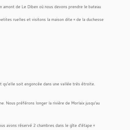
en amont de Le Diben où nous devons prendre le bateau
etites ruelles et visitons la maison dite « de la duchesse
t qu’elle soit engoncée dans une vallée très étroite.
me. Nous préférons longer la rivière de Morlaix jusqu’au
ous avons réservé 2 chambres dans le gîte d’étape «