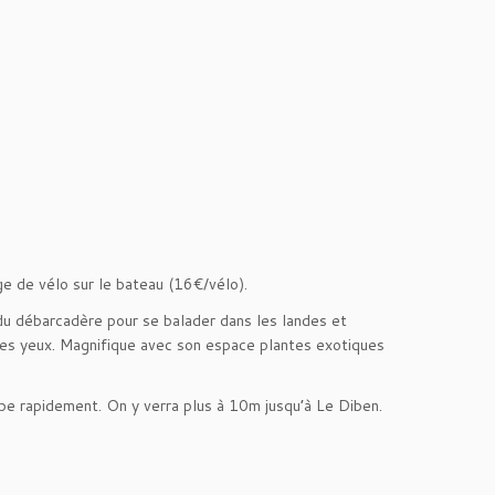
age de vélo sur le bateau (16€/vélo).
 du débarcadère pour se balader dans les landes et
n les yeux. Magnifique avec son espace plantes exotiques
ape rapidement. On y verra plus à 10m jusqu’à Le Diben.