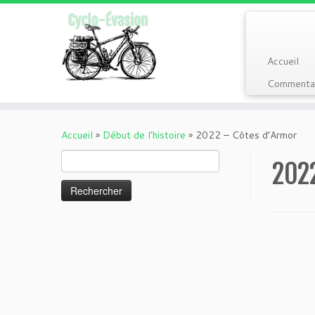
Accueil
Commentai
Passer
au
Accueil
»
Début de l’histoire
»
2022 – Côtes d’Armor
contenu
Rechercher :
202