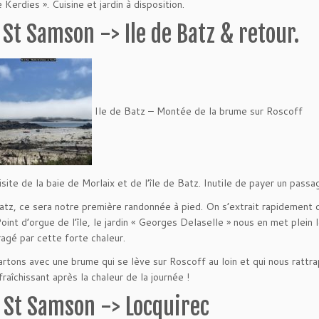
Kerdies ». Cuisine et jardin à disposition.
 St Samson -> Ile de Batz & retour.
Ile de Batz – Montée de la brume sur Roscoff
isite de la baie de Morlaix et de l’île de Batz. Inutile de payer un pass
Batz, ce sera notre première randonnée à pied. On s’extrait rapidement
oint d’orgue de l’île, le jardin « Georges Delaselle » nous en met plei
agé par cette forte chaleur.
rtons avec une brume qui se lève sur Roscoff au loin et qui nous rattr
fraîchissant après la chaleur de la journée !
 St Samson -> Locquirec