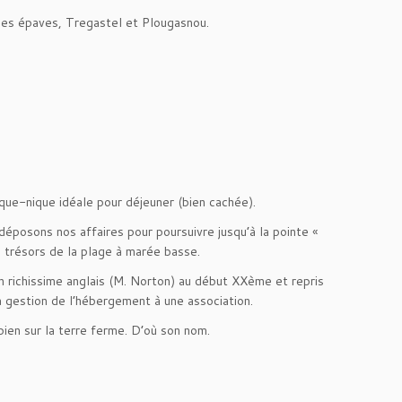
 ses épaves, Tregastel et Plougasnou.
pique-nique idéale pour déjeuner (bien cachée).
déposons nos affaires pour poursuivre jusqu’à la pointe «
 trésors de la plage à marée basse.
n richissime anglais (M. Norton) au début XXème et repris
 gestion de l’hébergement à une association.
 bien sur la terre ferme. D’où son nom.