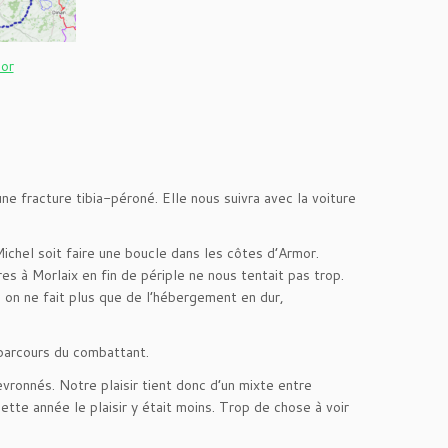
mor
 fracture tibia-péroné. Elle nous suivra avec la voiture
ichel soit faire une boucle dans les côtes d’Armor.
s à Morlaix en fin de périple ne nous tentait pas trop.
 on ne fait plus que de l’hébergement en dur,
 parcours du combattant.
ronnés. Notre plaisir tient donc d’un mixte entre
ette année le plaisir y était moins. Trop de chose à voir