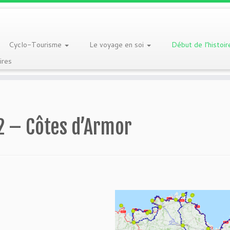
Cyclo-Tourisme
Le voyage en soi
Début de l’histoi
res
2 – Côtes d’Armor