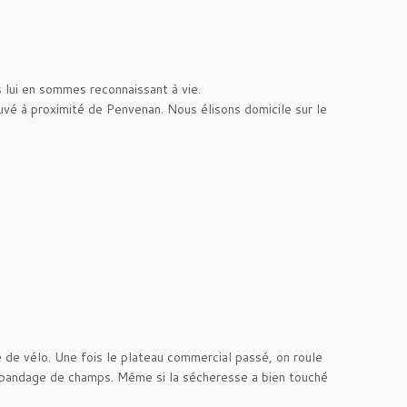
lui en sommes reconnaissant à vie.
vé à proximité de Penvenan. Nous élisons domicile sur le
e de vélo. Une fois le plateau commercial passé, on roule
’épandage de champs. Même si la sécheresse a bien touché