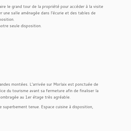
e le grand tour de la propriété pour accéder à la visite
 une salle aménagée dans l’écurie et des tables de
osition.
otre seule disposition.
randes montées. L’arrivée sur Morlaix est ponctuée de
fice du tourisme avant sa fermeture afin de finaliser la
e ombragée au 1er étage très agréable.
se superbement tenue. Espace cuisine à disposition,