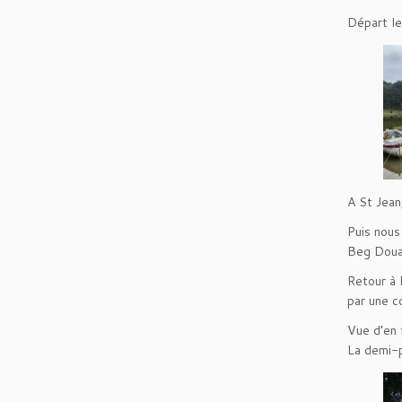
Départ le
A St Jean
Puis nous
Beg Douar
Retour à 
par une c
Vue d’en f
La demi-p