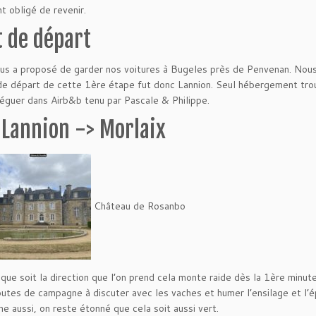
t obligé de revenir.
t de départ
us a proposé de garder nos voitures à Bugeles près de Penvenan. Nous 
de départ de cette 1ère étape fut donc Lannion. Seul hébergement trou
éguer dans Airb&b tenu par Pascale & Philippe.
 Lannion -> Morlaix
Château de Rosanbo
 que soit la direction que l’on prend cela monte raide dès la 1ère minut
outes de campagne à discuter avec les vaches et humer l’ensilage et l
ne aussi, on reste étonné que cela soit aussi vert.