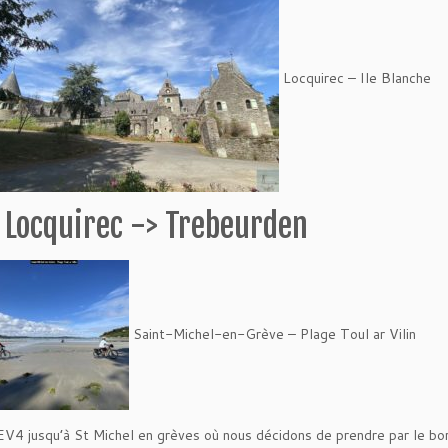
Locquirec – Ile Blanche
 Locquirec -> Trebeurden
Saint-Michel-en-Grève – Plage Toul ar Vilin
’EV4 jusqu’à St Michel en grèves où nous décidons de prendre par le bor