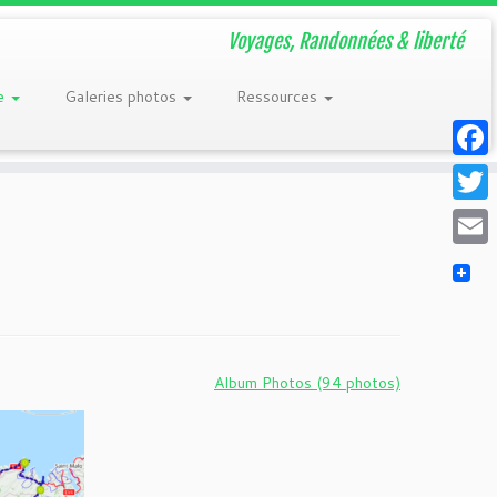
Voyages, Randonnées & liberté
re
Galeries photos
Ressources
Faceb
Twitt
Email
Album Photos (94 photos)