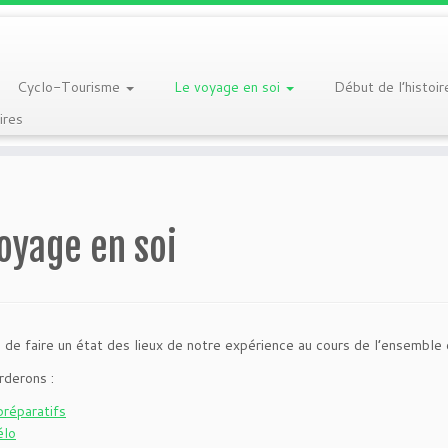
Cyclo-Tourisme
Le voyage en soi
Début de l’histoi
res
oyage en soi
là de faire un état des lieux de notre expérience au cours de l’ensemble 
derons :
préparatifs
élo