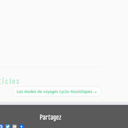
ticles
Les modes de voyages cyclo-touristiques
→
Partagez
Facebook
Twitter
Email