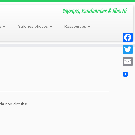
Voyages, Randonnées & liberté
re
Galeries photos
Ressources
Faceb
Twitt
Email
de nos circuits.