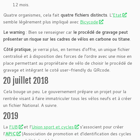
12 mois.
Quatre organismes, cela fait
quatre fichiers distincts
. L’
Etat
semble légèrement plus impliqué avec
Bicycode
.
Le warning
: Bien se renseigner car
le procédé de gravage peut
présenter un risque sur les cadres de vélos en carbone ou titane
.
Côté pratique
, je verrai plus, en termes d’offre, un unique fichier
centralisé et à disposition des forces de l’ordre avec une mise en
place permettant au propriétaire de vélo de choisir le procédé de
gravage et intégrant le coté user-friendly du QRcode.
20 juillet 2018
Cela bouge un peu. Le gouvernement prépare un projet pour la
rentrée visant à faire immatriculer tous les vélos neufs et à créer
un fichier National. A suivre.
2019
La
FUB
et l’
Union sport et cycles
s’associent pour créer
l’
APIC
(Association de promotion et d’identification des cycles