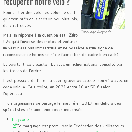
récupérer notre vélo ?
Pour un tier des vols, les vélos ne sont
qu’empruntés et laissés un peu plus loin,
donc retrouvés.
Tatouage Bicycode
Mais, la réponse à la question est :
Zéro
!
Vu qu’à l’inverse des motos et voitures,
un vélo n’est pas immatriculé et ne possède aucun signe de
reconnaissance hormis un n° de fabrication de cadre bien caché.
Et pourtant, cela existe ! Et avec un fichier national consulté par
les forces de l’ordre.
Il est possible de faire marquer, graver ou tatouer son vélo avec un
code unique. Cela coûte, en 2021 entre 10 et 50 € selon
l’opérateur.
Trois organismes se partage le marché en 2017, en dehors des
spécialistes liés aux deux-roues motorisés :
Bicycode
Ce marquage est promu par la Fédération des Utilisateurs