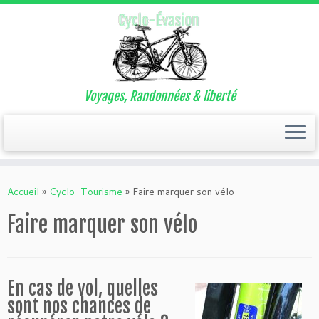
Voyages, Randonnées & liberté
Passer
au
Accueil
»
Cyclo-Tourisme
»
Faire marquer son vélo
contenu
Faire marquer son vélo
En cas de vol, quelles
sont nos chances de