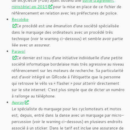
de Bicyclette (FUB) ayant obtenu une
sorte d’agrément
ministériel en 2015
pour la mise en place de ce fichier de
référencement en relation avec les préfectures de police.
Recobike
Ce procédé est une émanation d’une société spécialisée
dans le marquage des ordinateurs avec un procédé très
technique (voir le warning ci-dessous) et semble avoir partie
liée avec un assureur.
Paravol
Ce dernier est issu d’une initiative individuelle d’une petite
société informatique bordelaise mais très agressive au niveau
référencement sur les moteurs de recherche. Sa particularité
est d’avoir intégré un QRcode à l’étiquette que la personne
qui retrouve le vélo va « flasher » pour atterrir directement
sur le site internet. C’est plus simple que de dicter un numéro
à rallonge au téléphone.
Auvray
Le spécialiste du marquage pour les cyclomoteurs et motos
est, depuis, entré dans la danse avec un marquage par micro-
percussion (voir le warning ci-dessous) en plusieurs endroits
associé à un sticker. Dans le tarif est inclue une assurance de