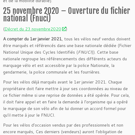
et de la mobilité durable).
25 novembre 2020 – Ouverture du fichier
national (Fnuci)
(
Décret du 23 novembre2020
)
A compter du 1er janvier 2021
, tous les vélos neuf vendus doivent
être marqués et référencés dans une base nationale dédiée (
Fichier
National Unique des Cycles Identifiés (
FNUCI
)
). Cette base
nationale regroupe les référencements des différents acteurs du
marquage vélo et est accessible par la police Nationale, la
gendarmerie, la police communale et les fourrières.
Pour les vélos déjà marqués avant le 1er janvier 2021. Chaque
propriétaire doit faire mettre à jour ses coordonnées au niveau de
ce fichier même si une reprise de données a été opérée. Pour cela,
il doit faire appel et en faire la demande à l’organisme qui a opéré
le marquage de son vélo afin de lui donner un accord formel pour
qu’il mette à jour le FNUCI.
Pour les vélos d’occasion vendus par des professionnels et non
encore marqués, Ces derniers (vendeurs) auront l’obligation de