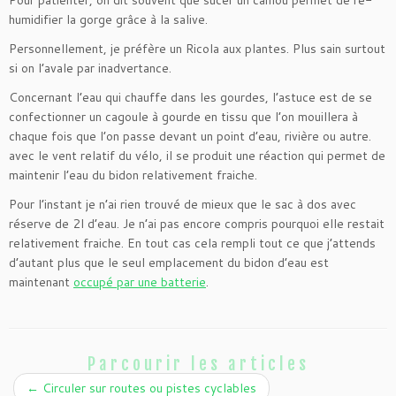
Pour patienter, on dit souvent que sucer un caillou permet de ré-
humidifier la gorge grâce à la salive.
Personnellement, je préfère un Ricola aux plantes. Plus sain surtout
si on l’avale par inadvertance.
Concernant l’eau qui chauffe dans les gourdes, l’astuce est de se
confectionner un cagoule à gourde en tissu que l’on mouillera à
chaque fois que l’on passe devant un point d’eau, rivière ou autre.
avec le vent relatif du vélo, il se produit une réaction qui permet de
maintenir l’eau du bidon relativement fraiche.
Pour l’instant je n’ai rien trouvé de mieux que le sac à dos avec
réserve de 2l d’eau. Je n’ai pas encore compris pourquoi elle restait
relativement fraiche. En tout cas cela rempli tout ce que j’attends
d’autant plus que le seul emplacement du bidon d’eau est
maintenant
occupé par une batterie
.
Parcourir les articles
←
Circuler sur routes ou pistes cyclables