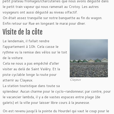
petit plateau fromages/charcuteries que nous avons dégusté dans
le petit train vapeur qui nous ramenait au Crotoy. Les autres
voyageurs ont aussi dégusté au niveau olfactif.
On était assez tranquille sur notre banquette au fin du wagon.
Enfin retour sur Rue en longeant le marai pour dîner.
Visite de la côte
Le lendemain, il fallait rendre
l’appartement à 10h. Cela casse le
rythme vu la remise des vélos sur le toit
de la voiture.
Cela ne nous a pas empêché d’aller
visiter au delà de Saint Valéry. Et la
piste cyclable longe la route pour
Clayeux
atterrir au Clayeux.
La station touristique dans toute sa
splendeur. Aucun charme pour le cyclo-randonneur; par contre, pour
le vacancier lambda, il y a de vastes espaces entre plage (de
galets) et la ville pour laisser libre cours à la jeunesse.
On est revenu jusqu’à la pointe du Hourdel qui vaut le coup pour le