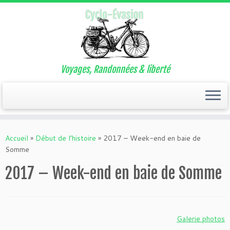
Voyages, Randonnées & liberté
Passer
au
Accueil
»
Début de l’histoire
»
2017 – Week-end en baie de
contenu
Somme
2017 – Week-end en baie de Somme
Galerie photos