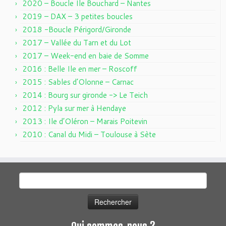
2020 – Boucle Ile Bouchard – Nantes
2019 – DAX – 3 petites boucles
2018 -Boucle Périgord/Gironde
2017 – Vallée du Tarn et du Lot
2017 – Week-end en baie de Somme
2016 : Belle Ile en mer – Roscoff
2015 : Sables d’Olonne – Carnac
2014 : Bourg sur gironde -> Le Teich
2012 : Pyla sur mer à Hendaye
2013 : Ile d’Oléron – Marais Poitevin
2010 : Canal du Midi – Toulouse à Sète
Rechercher :