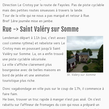
Direction Le Crotoy par la route de Fayoles. Pas de piste cyclable
mais des petites routes sinueuses à travers la lande.
Tour de la ville qui ne nous a pas marqué et retour à Rue.
Bref 1ère journée mise en jambe.
Rue -> Saint Valéry sur Somme
Lendemain départ à 11h (oui, c’est assez
cool comme rythme) et rebelote vers Le
Crotoy mais en poussant jusqu’à Saint
Valéry sur Somme. La, on a enfin trouvé
une piste cyclable sécurisée.
La ville s’affiche clairement plus
bourgeoise avec de belles maisons en
St. Valery sur Somme
bord de jetée et une animation
touristique plus riche.
Donc vagabondage en ville puis sur le coup de 17h, il commence à
faire faim.
He bien, trouver un truc rapide à manger n’est pas aisé. On s’est
rabattu sur l’affineur de fromages du coin qui nous a préparé un