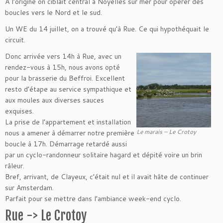
À l’origine on ciblait central à Noyelles sur mer pour opérer des
boucles vers le Nord et le sud.
Un WE du 14 juillet, on a trouvé qu’à Rue. Ce qui hypothéquait le
circuit.
Donc arrivée vers 14h à Rue, avec un
rendez-vous à 15h, nous avons opté
pour la brasserie du Beffroi. Excellent
resto d’étape au service sympathique et
aux moules aux diverses sauces
exquises.
La prise de l’appartement et installation
Le marais – Le Crotoy
nous a amener à démarrer notre première
boucle à 17h. Démarrage retardé aussi
par un cyclo-randonneur solitaire hagard et dépité voire un brin
râleur.
Bref, arrivant, de Clayeux, c’était nul et il avait hâte de continuer
sur Amsterdam.
Parfait pour se mettre dans l’ambiance week-end cyclo.
Rue -> Le Crotoy