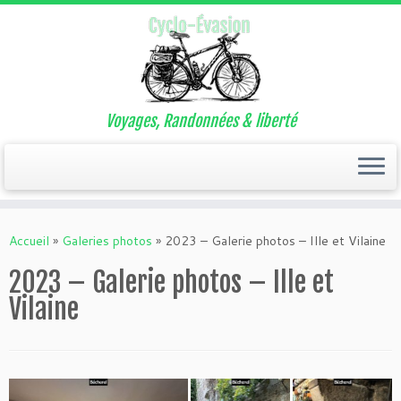
Voyages, Randonnées & liberté
Passer
au
Accueil
»
Galeries photos
»
2023 – Galerie photos – Ille et Vilaine
contenu
2023 – Galerie photos – Ille et
Vilaine